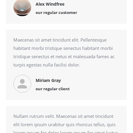
Alex Windfree
our regular customer
Maecenas sit amet tincidunt elit. Pellentesque
habitant morbi tristique senectus habitant morbi
tristique senectus et netus et malesuada fames ac
turpis egestas nulla facilisi dolor.
Miriam Gray
our regular client
Nullam rutrum velit. Maecenas sit amet tincidunt
elit lorem ipsum urabitur quis rhoncus tellus, quis
lorem ipsum for dolor lorem ipsum for amet luctus.