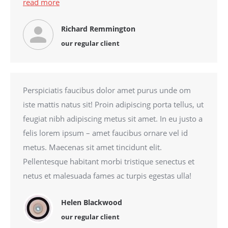
read more
Richard Remmington
our regular client
Perspiciatis faucibus dolor amet purus unde om
iste mattis natus sit! Proin adipiscing porta tellus, ut
feugiat nibh adipiscing metus sit amet. In eu justo a
felis lorem ipsum – amet faucibus ornare vel id
metus. Maecenas sit amet tincidunt elit.
Pellentesque habitant morbi tristique senectus et
netus et malesuada fames ac turpis egestas ulla!
Helen Blackwood
our regular client