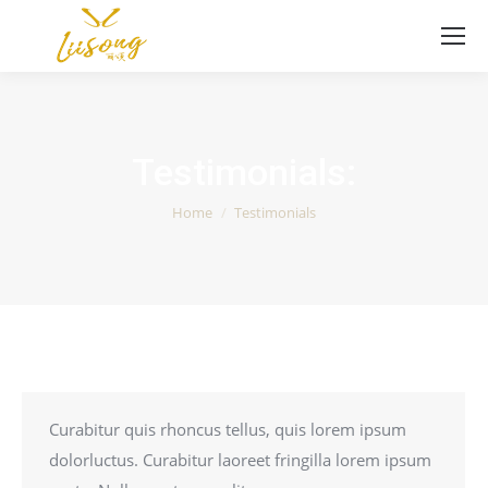
Testimonials:
You are here:
Home
Testimonials
Curabitur quis rhoncus tellus, quis lorem ipsum
dolorluctus. Curabitur laoreet fringilla lorem ipsum